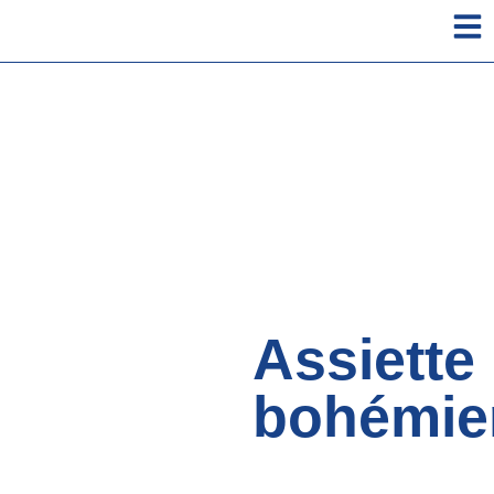
Assiette
bohémie