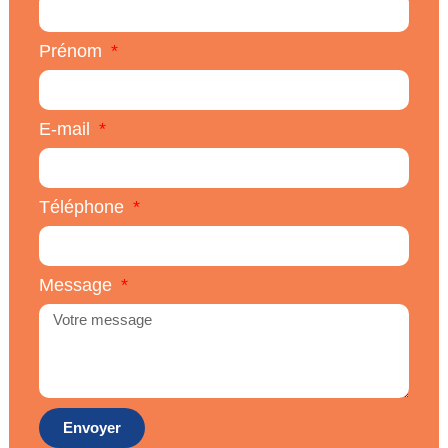
Prénom
E-mail
Téléphone
Message
Envoyer