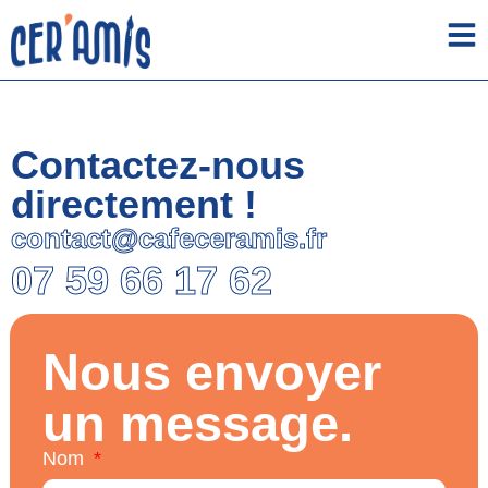
Contactez-nous
directement !
contact@cafeceramis.fr
07 59 66 17 62
Nous envoyer
un message.
Nom