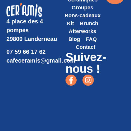
Groupes
Bons-cadeaux
4 place des 4
Kit
Brunch
pompes
Afterworks
29800 Landerneau
Blog
FAQ
Contact
07 59 66 17 62
Suivez-
cafeceramis@gmail.com
nous !