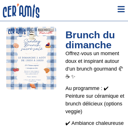
Brunch du
dimanche
Offrez-vous un moment
doux et inspirant autour
d’un brunch gourmand 🥐
☕ ✨
Au programme : ✔️
Peinture sur céramique et
brunch délicieux (options
veggie)
✔️ Ambiance chaleureuse