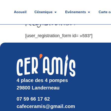
Accueil
Céramique
Evénements
Carte 
Registration
[user_registration_form id= »593″]
4 place des 4 pompes
29800 Landerneau
07 59 66 17 62
cafeceramis@gmail.com