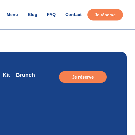
Menu
Blog
FAQ
Contact
Je réserve
Kit
Brunch
Je réserve