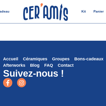
cadeau
Kit
Panier
Accueil
Céramiques
Groupes
Bons-cadeaux
Afterworks
Blog
FAQ
Contact
Suivez-nous !