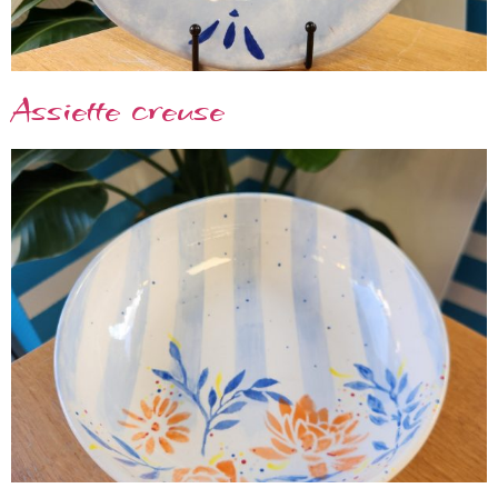
Assiette creuse