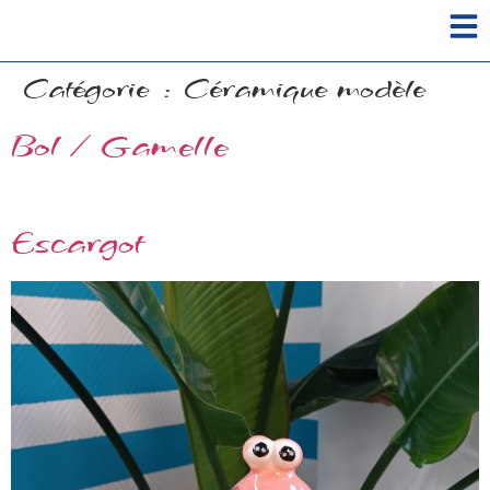
Catégorie :
Céramique modèle
Bol / Gamelle
Escargot