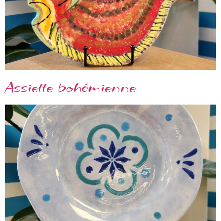
Assiette bohémienne