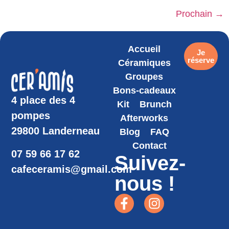
Prochain
→
Accueil
Je
réserve
Céramiques
Groupes
Bons-cadeaux
4 place des 4
Kit
Brunch
pompes
Afterworks
29800 Landerneau
Blog
FAQ
Contact
07 59 66 17 62
Suivez-
cafeceramis@gmail.com
nous !